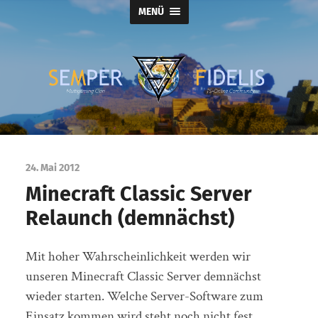
MENÜ
Semper
Fidelis
24. Mai 2012
Minecraft Classic Server
Relaunch (demnächst)
Mit hoher Wahrscheinlichkeit werden wir
unseren Minecraft Classic Server demnächst
wieder starten. Welche Server-Software zum
Einsatz kommen wird steht noch nicht fest.