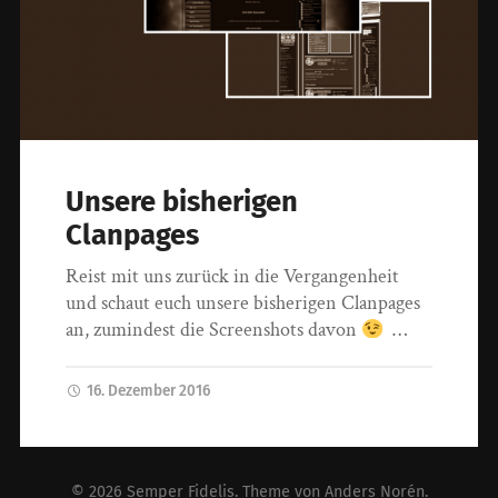
Unsere bisherigen
Clanpages
Reist mit uns zurück in die Vergangenheit
und schaut euch unsere bisherigen Clanpages
an, zumindest die Screenshots davon
…
16. Dezember 2016
© 2026
Semper Fidelis
. Theme von
Anders Norén
.